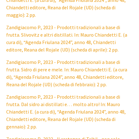
Chiandetti E. (a cura di), “Agenda Friulana 2024”, anno 48,
Chiandetti editore, Reana del Rojale (UD) (scheda di
maggio): 2 pp.
Zandigiacomo P., 2023 - Prodotti tradizionali a base di
frutta. Slivovitz e altri distillati. In: Mauro Chiandetti E. (a
cura di), “Agenda Friulana 2024”, anno 48, Chiandetti
editore, Reana del Rojale (UD) (scheda di aprile): 2 pp.
Zandigiacomo P., 2023 - Prodotti tradizionali a base di
frutta. Sidro di pere e mele. In: Mauro Chiandetti E. (a cura
di), “Agenda Friulana 2024”, anno 48, Chiandetti editore,
Reana del Rojale (UD) (scheda di febbraio): 2 pp.
Zandigiacomo P., 2023 - Prodotti tradizionali a base di
frutta. Dal sidro ai distillati e… molto altro! In: Mauro
Chiandetti E. (a cura di), “Agenda Friulana 2024”, anno 48,
Chiandetti editore, Reana del Rojale (UD) (scheda di
gennaio): 2 pp.