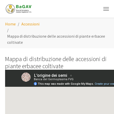
Skip to main content
You are here:
Home
Accessioni
Mappa di distribuzione delle accessioni di piante erbacee
coltivate
Mappa di distribuzione delle accessioni di
piante erbacee coltivate