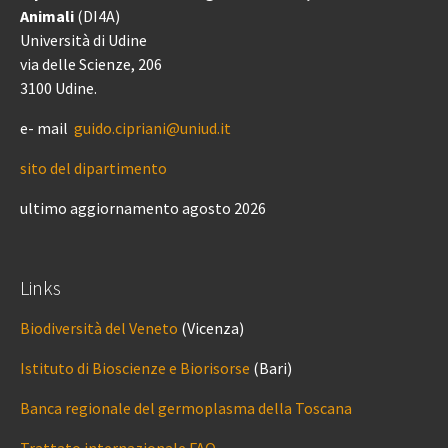
Animali
(DI4A)
Università di Udine
via delle Scienze, 206
3100 Udine.
e- mail
guido.cipriani@uniud.it
sito del dipartimento
ultimo aggiornamento agosto 2026
Links
Biodiversità del Veneto
(Vicenza)
Istituto di Bioscienze e Biorisorse
(Bari)
Banca regionale del germoplasma della Toscana