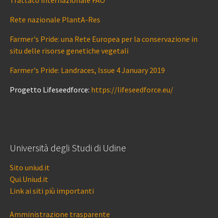
Trattato internazionale FAO
Rete nazionale PlantA-Res
Farmer's Pride: una Rete Europea per la conservazione in
situ delle risorse genetiche vegetali
Farmer's Pride: Landraces, Issue 4 January 2019
Progetto Lifeseedforce:
https://lifeseedforce.eu/
Università degli Studi di Udine
Sito uniud.it
Qui.Uniud.it
Link ai siti più importanti
Amministrazione trasparente