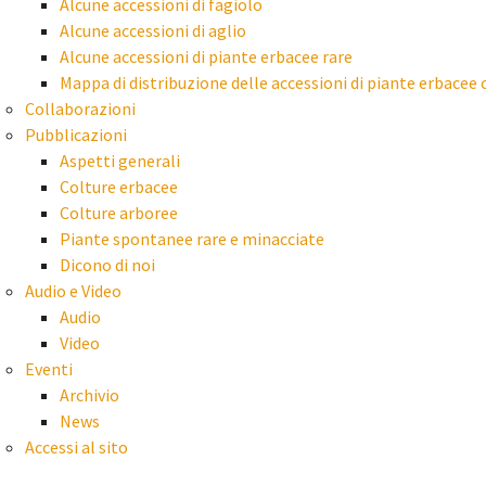
Alcune accessioni di fagiolo
Alcune accessioni di aglio
Alcune accessioni di piante erbacee rare
Mappa di distribuzione delle accessioni di piante erbacee 
Collaborazioni
Pubblicazioni
Aspetti generali
Colture erbacee
Colture arboree
Piante spontanee rare e minacciate
Dicono di noi
Audio e Video
Audio
Video
Eventi
Archivio
News
Accessi al sito