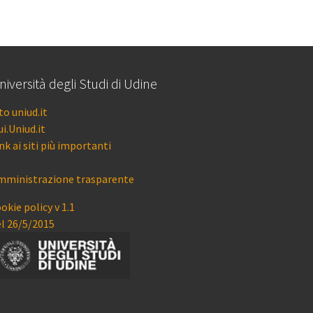
niversità degli Studi di Udine
to uniud.it
i.Uniud.it
nk ai siti più importanti
mministrazione trasparente
okie policy v 1.1
el 26/5/2015