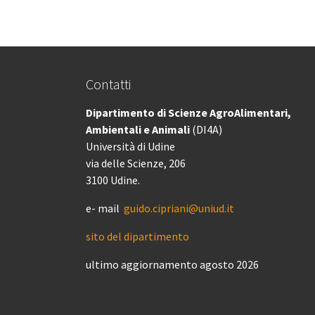
Contatti
Dipartimento di Scienze AgroAlimentari,
Ambientali e Animali
(DI4A)
Università di Udine
via delle Scienze, 206
3100 Udine.
e- mail
guido.cipriani@uniud.it
sito del dipartimento
ultimo aggiornamento agosto 2026