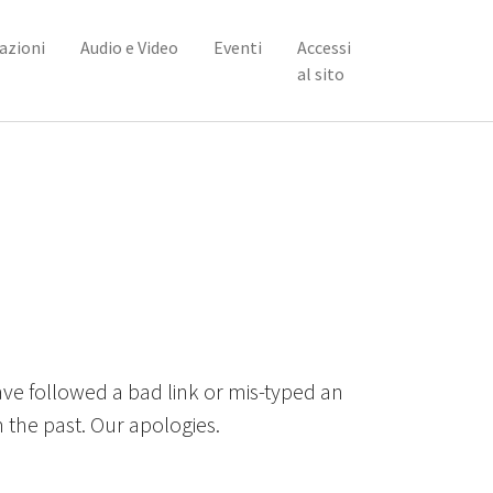
azioni
Audio e Video
Eventi
Accessi
al sito
ve followed a bad link or mis-typed an
 the past. Our apologies.